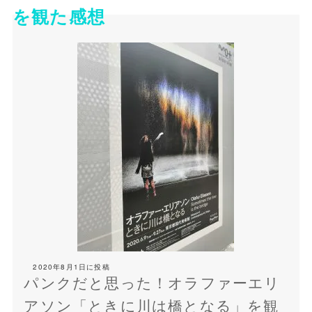
を観た感想
2020年8月1日
に投稿
パンクだと思った！オラファーエリ
アソン「ときに川は橋となる」を観