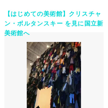
【はじめての美術館】クリスチャ
ン・ボルタンスキー を見に国立新
美術館へ