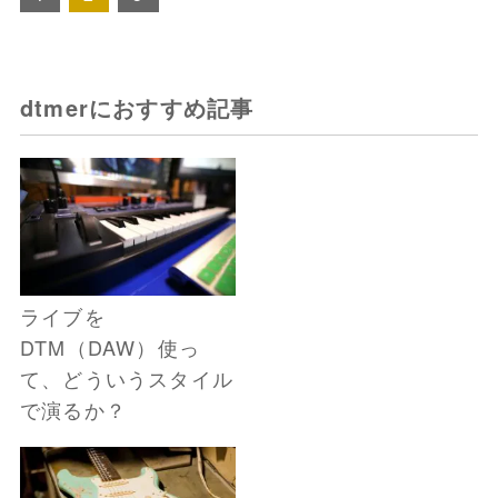
dtmerにおすすめ記事
ライブを
DTM（DAW）使っ
て、どういうスタイル
で演るか？