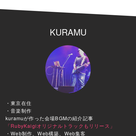
KURAMU
・東京在住
・音楽制作
kuramuが作った会場BGMの紹介記事
「RubyKaigiオリジナルトラックもリリース」
・Web制作、Web構築、Web集客