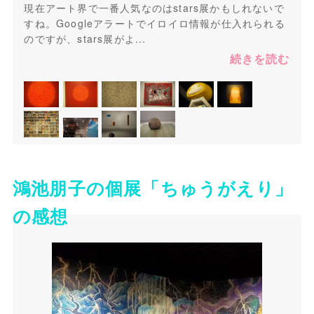
現在アート界で一番人気なのはstars展かもしれないで
すね。Googleアラートでイロイロ情報が仕入れられる
のですが、stars展がよ...
続きを読む
鴻池朋子の個展「ちゅうがえり」
の感想