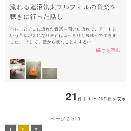
流れる蓮沼執太フルフィルの音楽を
聴きに行った話し
バレエとそこに流れた音楽を聞いた流れで、アートと
いう言葉が気になり最近ははっきりと興味がでてきま
した。 そして、昔から変なことをするの...
続きを読む
21
件中 11〜20件目を表示
ページ 2 of 3
1
2
3