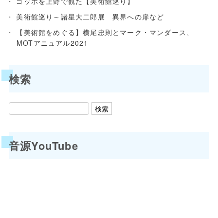
ゴッホを上野で観た【美術館巡り】
美術館巡り～諸星大二郎展 異界への扉など
【美術館をめぐる】横尾忠則とマーク・マンダース、
MOTアニュアル2021
検索
音源YouTube