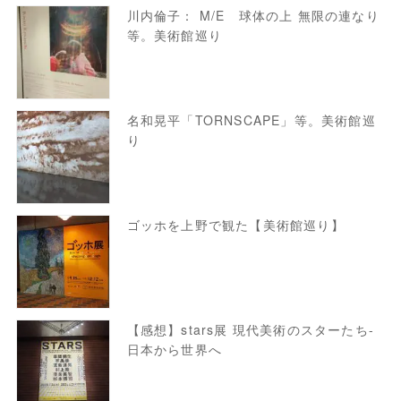
川内倫子： M/E 球体の上 無限の連なり
等。美術館巡り
名和晃平「TORNSCAPE」等。美術館巡
り
ゴッホを上野で観た【美術館巡り】
【感想】stars展 現代美術のスターたち-
日本から世界へ