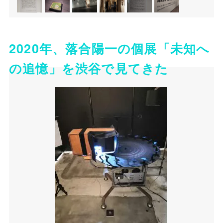
2020年、落合陽一の個展「未知へ
の追憶」を渋谷で見てきた