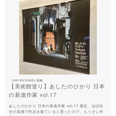
2021年2月26日
に投稿
【美術館巡り】あしたのひかり 日本
の新進作家 vol.17
あしたのひかり 日本の新進作家 vol.17 最近、ほぼ自
分の直感で作品を観ていると思ったので、もう少し作