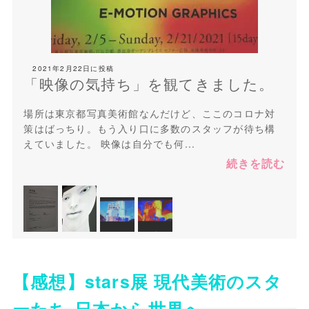
2021年2月22日
に投稿
「映像の気持ち」を観てきました。
場所は東京都写真美術館なんだけど、ここのコロナ対
策はばっちり。もう入り口に多数のスタッフが待ち構
えていました。 映像は自分でも何...
続きを読む
【感想】stars展 現代美術のスタ
ーたち-日本から世界へ