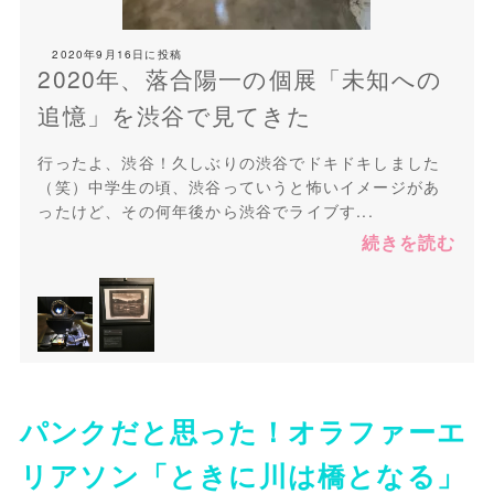
2020年9月16日
に投稿
2020年、落合陽一の個展「未知への
追憶」を渋谷で見てきた
行ったよ、渋谷！久しぶりの渋谷でドキドキしました
（笑）中学生の頃、渋谷っていうと怖いイメージがあ
ったけど、その何年後から渋谷でライブす...
続きを読む
パンクだと思った！オラファーエ
リアソン「ときに川は橋となる」