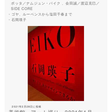
ボッタ／ナムジュン・パイク 、会田誠／渡辺克巳／
SIDE CORE
ゴヤ、ルーベンスから塩田千春まで
石岡瑛子
2021年2月28日
に投稿