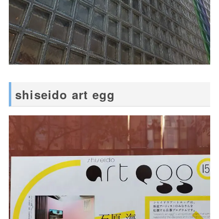
shiseido art egg