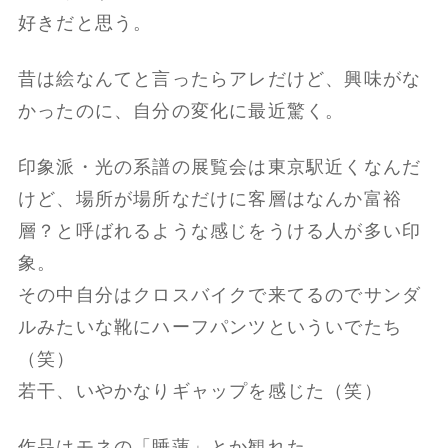
好きだと思う。
昔は絵なんてと言ったらアレだけど、興味がな
かったのに、自分の変化に最近驚く。
印象派・光の系譜の展覧会は東京駅近くなんだ
けど、場所が場所なだけに客層はなんか富裕
層？と呼ばれるような感じをうける人が多い印
象。
その中自分はクロスバイクで来てるのでサンダ
ルみたいな靴にハーフパンツといういでたち
（笑）
若干、いやかなりギャップを感じた（笑）
作品はモネの「睡蓮」とか観れた。