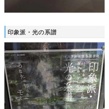
印象派・光の系譜