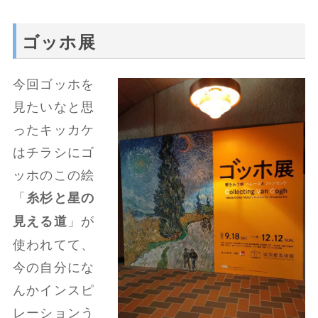
ゴッホ展
今回ゴッホを
見たいなと思
ったキッカケ
はチラシにゴ
ッホのこの絵
「
糸杉と星の
」が
見える道
使われてて、
今の自分にな
んかインスピ
レーションう