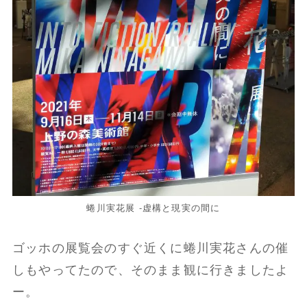
蜷川実花展 -虚構と現実の間に
ゴッホの展覧会のすぐ近くに蜷川実花さんの催
しもやってたので、そのまま観に行きましたよ
ー。