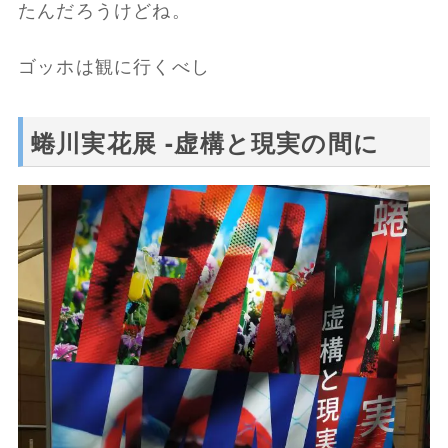
たんだろうけどね。
ゴッホは観に行くべし
蜷川実花展 -虚構と現実の間に