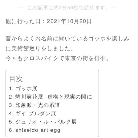
この記事は約2分59秒で読めます。
観に行った日：2021年10月20日
昔からよくお名前は聞いているゴッホを楽しみ
に美術館巡りをしました。
今回もクロスバイクで東京の街を徘徊。
目次
ゴッホ展
蜷川実花展 -虚構と現実の間に
印象派・光の系譜
ギイ ブルダン展
ジュリオ・ル・パルク展
shiseido art egg