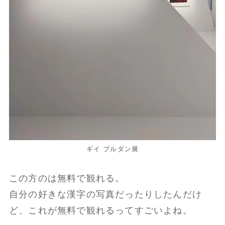
ギイ ブルダン展
この方のは無料で観れる。
自分の好きな漢字の写真だったりしたんだけ
ど、これが無料で観れるってすごいよね。