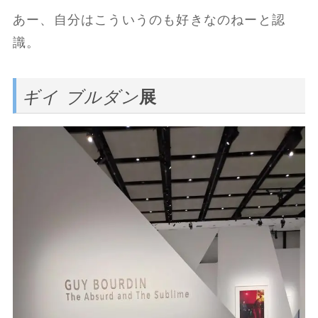
あー、自分はこういうのも好きなのねーと認
識。
ギイ ブルダン
展