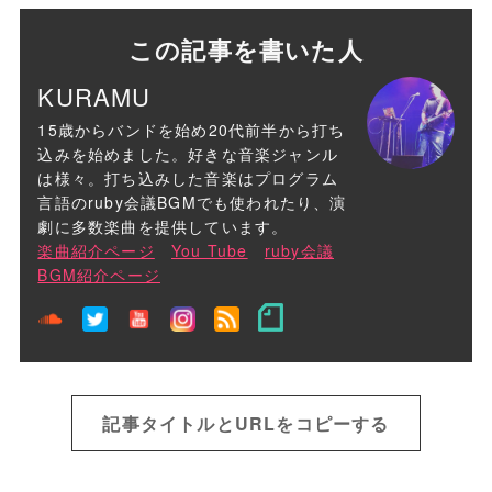
この記事を書いた人
KURAMU
15歳からバンドを始め20代前半から打ち
込みを始めました。好きな音楽ジャンル
は様々。打ち込みした音楽はプログラム
言語のruby会議BGMでも使われたり、演
劇に多数楽曲を提供しています。
楽曲紹介ページ
You Tube
ruby会議
BGM紹介ページ
記事タイトルとURLをコピーする