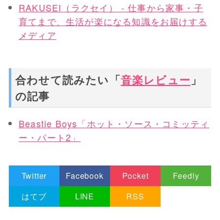
RAKUSEI（ラクセイ） - 仕事から家事・子
育てまで、生活が楽になる知識をお届けする
メディア
合わせて読みたい「
音楽レビュー
」
の記事
Beastie Boys「ホット・ソース・コミッティ
ー・パート2」
Twitter
Facebook
Pocket
Feedly
はてブ
LINE
RSS