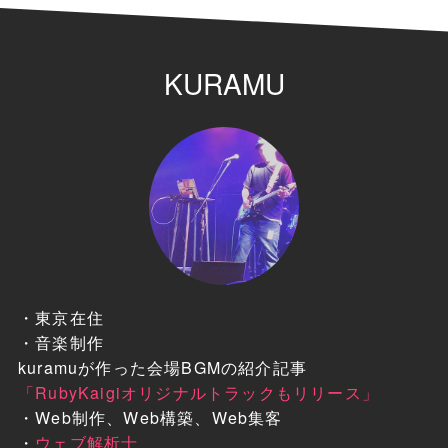
KURAMU
・東京在住
・音楽制作
kuramuが作った会場BGMの紹介記事
「RubyKaigiオリジナルトラックもリリース」
・Web制作、Web構築、Web集客
・
ウェブ解析士