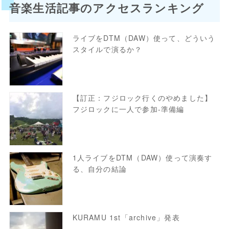
音楽生活記事のアクセスランキング
ライブをDTM（DAW）使って、どういう
スタイルで演るか？
【訂正：フジロック行くのやめました】
フジロックに一人で参加-準備編
1人ライブをDTM（DAW）使って演奏す
る、自分の結論
KURAMU 1st「archive」発表