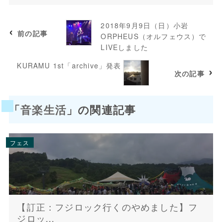
2018年9月9日（日）小岩
前の記事
ORPHEUS（オルフェウス）で
LIVEしました
KURAMU 1st「archive」発表
次の記事
「
音楽生活
」の関連記事
フェス
【訂正：フジロック行くのやめました】フ
ジロッ...