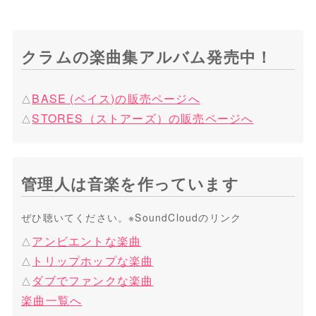
クラムの楽曲集アルバム発売中！
BASE (ベイス)の
販売ページへ
STORES（ストアーズ）の
販売ページへ
管理人は音楽を作っています
ぜひ聴いてください。※SoundCloudのリンク
アンビエントな楽曲
トリップホップな楽曲
ダブでファンクな楽曲
楽曲一覧へ