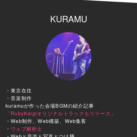
KURAMU
・東京在住
・音楽制作
kuramuが作った会場BGMの紹介記事
「RubyKaigiオリジナルトラックもリリース」
・Web制作、Web構築、Web集客
・
ウェブ解析士
・Webと音楽と写真とつけ麺