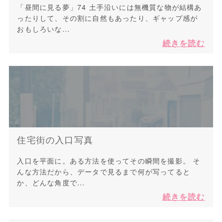
「昼間に見る夢」74 土手沿いには無機質な物が結構あ
ったりして、その割に自然もあったり、ギャップ感が
おもしろいな...
続きを読む
住宅街の入口写真
入口を平面に。ある方法を使ってその瞬間を撮影。 そ
んな方法だから、データで見るまで何が写ってると
か、どんな角度で...
続きを読む