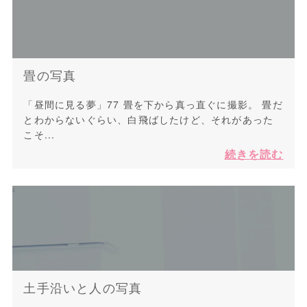
畳の写真
「昼間に見る夢」77 畳を下から真っ直ぐに撮影。 畳だ
とわからないぐらい、白飛ばしたけど、それがあった
こそ...
続きを読む
土手沿いと人の写真