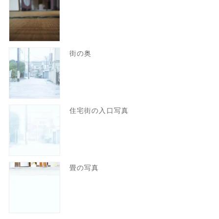
街の奥
住宅街の入口写真
畳の写真